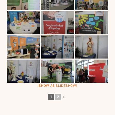
[SHOW AS SLIDESHOW]
1
2
►