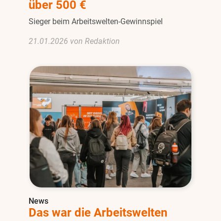
über 500 €
Sieger beim Arbeitswelten-Gewinnspiel
21.01.2026 von Redaktion
News
Das war die Arbeitswelten