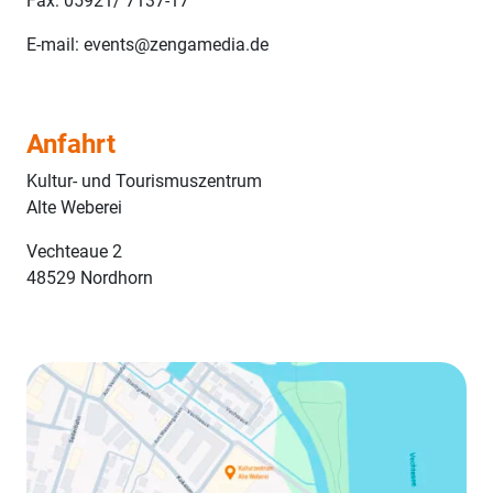
Fax: 05921/ 7137-17
E-mail: events@zengamedia.de
Anfahrt
Kultur- und Tourismuszentrum
Alte Weberei
Vechteaue 2
48529 Nordhorn