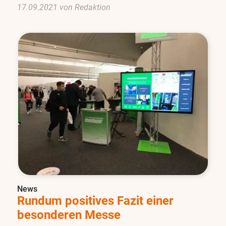
17.09.2021 von Redaktion
News
Rundum positives Fazit einer
besonderen Messe