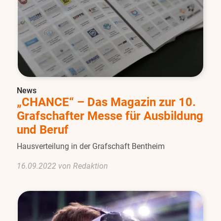
News
„CHANCE“ – Das Magazin zur 10.
Grafschafter Messe für Ausbildung
und Beruf
Hausverteilung in der Grafschaft Bentheim
16.09.2022 von Redaktion