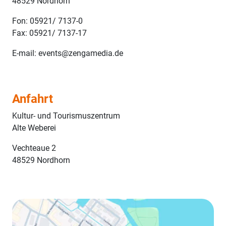
48529 Nordhorn
Fon: 05921/ 7137-0
Fax: 05921/ 7137-17
E-mail: events@zengamedia.de
Anfahrt
Kultur- und Tourismuszentrum
Alte Weberei
Vechteaue 2
48529 Nordhorn