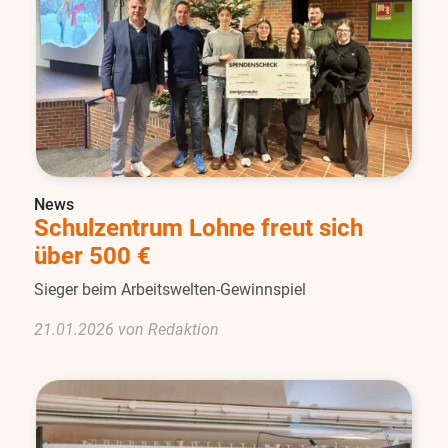
News
Schulzentrum Lohne freut sich
über 500 €
Sieger beim Arbeitswelten-Gewinnspiel
21.01.2026 von Redaktion