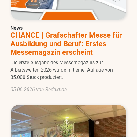
News
CHANCE | Grafschafter Messe für
Ausbildung und Beruf: Erstes
Messemagazin erscheint
Die erste Ausgabe des Messemagazins zur
Arbeitswelten 2026 wurde mit einer Auflage von
35.000 Stück produziert.
05.06.2026 von Redaktion