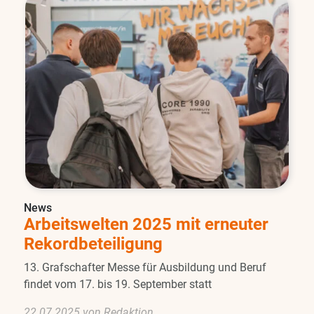
News
Arbeitswelten 2025 mit erneuter
Rekordbeteiligung
13. Grafschafter Messe für Ausbildung und Beruf
findet vom 17. bis 19. September statt
22.07.2025 von Redaktion