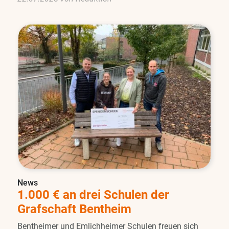
News
1.000 € an drei Schulen der
Grafschaft Bentheim
Bentheimer und Emlichheimer Schulen freuen sich