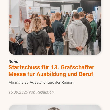
News
Startschuss für 13. Grafschafter
Messe für Ausbildung und Beruf
Mehr als 80 Aussteller aus der Region
16.09.2025 von Redaktion