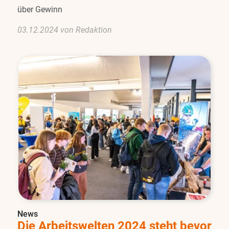
über Gewinn
03.12.2024 von Redaktion
News
Die Arbeitswelten 2024 steht bevor